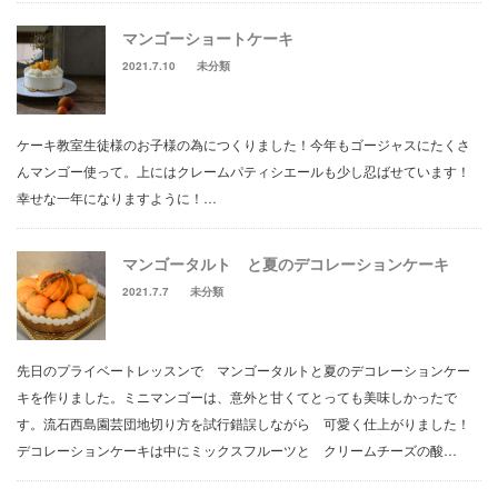
マンゴーショートケーキ
2021.7.10
未分類
ケーキ教室生徒様のお子様の為につくりました！今年もゴージャスにたくさ
んマンゴー使って。上にはクレームパティシエールも少し忍ばせています！
幸せな一年になりますように！…
マンゴータルト と夏のデコレーションケーキ
2021.7.7
未分類
先日のプライベートレッスンで マンゴータルトと夏のデコレーションケー
キを作りました。ミニマンゴーは、意外と甘くてとっても美味しかったで
す。流石西島園芸団地切り方を試行錯誤しながら 可愛く仕上がりました！
デコレーションケーキは中にミックスフルーツと クリームチーズの酸…