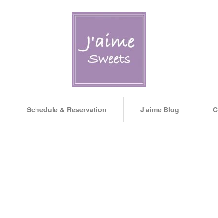
Schedule & Reservation
J’aime Blog
C