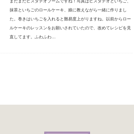
まだまだピスタチオブームですね！写真はピスタチオといちご、
抹茶といちごのロールケーキ、娘に教えながら一緒に作りまし
た。巻きはいちごを入れると難易度上がりますね。以前からロー
ルケーキのレッスンをお願いされていたので、改めてレシピを見
直してます。ふわふわ…