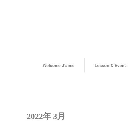
Welcome J’aime
Lesson & Event
2022年 3月