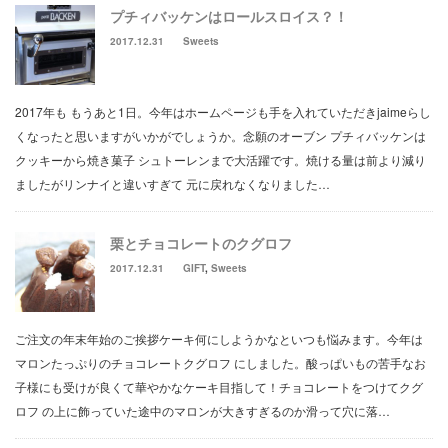
プチィバッケンはロールスロイス？！
2017.12.31
Sweets
2017年も もうあと1日。今年はホームページも手を入れていただきjaimeらし
くなったと思いますがいかがでしょうか。念願のオーブン プチィバッケンは
クッキーから焼き菓子 シュトーレンまで大活躍です。焼ける量は前より減り
ましたがリンナイと違いすぎて 元に戻れなくなりました…
栗とチョコレートのクグロフ
2017.12.31
GIFT
,
Sweets
ご注文の年末年始のご挨拶ケーキ何にしようかなといつも悩みます。今年は
マロンたっぷりのチョコレートクグロフ にしました。酸っぱいもの苦手なお
子様にも受けが良くて華やかなケーキ目指して！チョコレートをつけてクグ
ロフ の上に飾っていた途中のマロンが大きすぎるのか滑って穴に落…