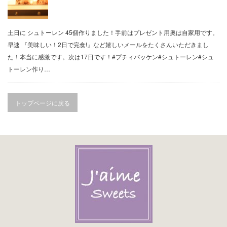
土日に シュトーレン 45個作りました！手前はプレゼント用奥は自家用です。
早速 『美味しい！2日で完食!』など嬉しいメールをたくさんいただきまし
た！本当に感激です。次は17日です！#プチィバッケン#シュトーレン#シュ
トーレン作り…
トップページに戻る