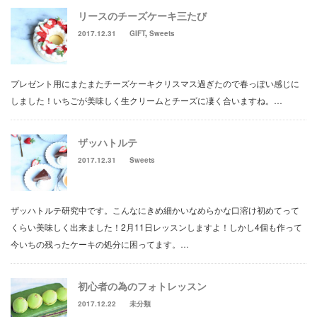
リースのチーズケーキ三たび
2017.12.31
GIFT
,
Sweets
プレゼント用にまたまたチーズケーキクリスマス過ぎたので春っぽい感じに
しました！いちごが美味しく生クリームとチーズに凄く合いますね。…
ザッハトルテ
2017.12.31
Sweets
ザッハトルテ研究中です。こんなにきめ細かいなめらかな口溶け初めてって
くらい美味しく出来ました！2月11日レッスンしますよ！しかし4個も作って
今いちの残ったケーキの処分に困ってます。…
初心者の為のフォトレッスン
2017.12.22
未分類