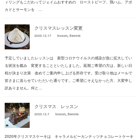
ィリングもこだわってジェイムおすすめの ローストビーフ、鶏ハム、アボ
カドとサーモンを …
クリスマスレッスン変更
2020.12.17
lesson
,
Sweets
予定していましたレッスンは 新型コロナウイルスの感染が急に拡大してい
る状況を鑑み 変更することといたしました。延期ご希望の方は、新しい日
程が決まり次第 改めてご案内申し上げる所存です。受け取り他はメールで
皆さまに送らせていただいた通りです。ご希望にそえなかった方、大変申し
訳ありません。何と…
クリスマス レッスン
2020.12.7
lesson
,
Sweets
2020年クリスマスケーキは キャラメルピーカンナッツチョコレートケーキ