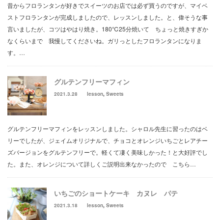
昔からフロランタンが好きでスイーツのお店では必ず買うのですが、マイベ
ストフロランタンが完成しましたので、レッスンしました。と、偉そうな事
言いましたが、コツはやはり焼き。180℃25分焼いて ちょっと焼きすぎか
なくらいまで 我慢してくださいね。ガリっとしたフロランタンになりま
す。…
グルテンフリーマフィン
2021.3.28
lesson
,
Sweets
グルテンフリーマフィンをレッスンしました。シャロル先生に習ったのはベ
リーでしたが、ジェイムオリジナルで、チョコとオレンジいちごとレアチー
ズバージョンをグルテンフリーで。軽くて凄く美味しかった！と大好評でし
た。また、オレンジについて詳しくご説明出来なかったので こちら…
いちごのショートケーキ カヌレ パテ
2021.3.18
lesson
,
Sweets