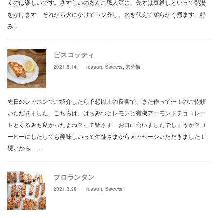
くのは楽しいです。さすらいのあんこ職人流に、先ずは豆殺しといって熱湯
をかけます。それから火にかけてヘソ外し、水を代えて柔らかく煮ます。好
み…
ビスコッティ
2021.5.14
lesson
,
Sweets
,
未分類
先日のレッスンでご紹介したら予想以上の反響で、また作って〜！のご依頼
いただきました。こちらは、はちみつとレモンと有機アーモンドチョコレー
トとくるみも良かったよね？って皆さま お口に合いましたでしょうか？コ
ーヒーにしたしても美味しいって生徒さまからメッセージいただきました！
硬いから …
フロランタン
2021.3.28
lesson
,
Sweets