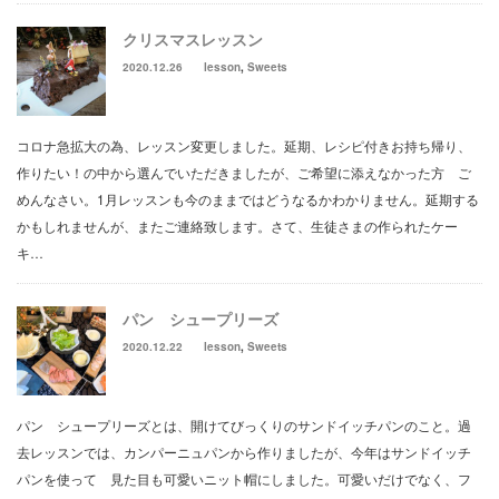
クリスマスレッスン
2020.12.26
lesson
,
Sweets
コロナ急拡大の為、レッスン変更しました。延期、レシピ付きお持ち帰り、
作りたい！の中から選んでいただきましたが、ご希望に添えなかった方 ご
めんなさい。1月レッスンも今のままではどうなるかわかりません。延期する
かもしれませんが、またご連絡致します。さて、生徒さまの作られたケー
キ…
パン シュープリーズ
2020.12.22
lesson
,
Sweets
パン シュープリーズとは、開けてびっくりのサンドイッチパンのこと。過
去レッスンでは、カンパーニュパンから作りましたが、今年はサンドイッチ
パンを使って 見た目も可愛いニット帽にしました。可愛いだけでなく、フ