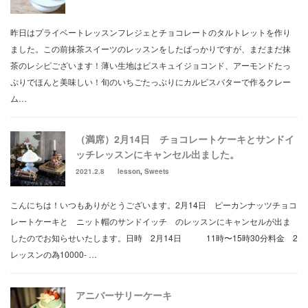
昨日はプライベートレッスンフレジェとチョコレートのタルトレットを作り
ました。この前抹茶スイーツのレッスンをしたばっかりですが、まだまだ抹
茶のレシピございます！薄い生地はビスキュイジョコンド、アーモンドたっ
ぷりでほんと美味しい！旬のいちごたっぷりにカルピスバターで作るクレー
ム…
（満席）2月14日 チョコレートケーキとサンドイ
ッチレッスンにキャンセル出ました。
2021.2.8
lesson
,
Sweets
こんにちは！いつもありがとうございます。2月14日 ピーカンナッツチョコ
レートケーキと ニット帽のサンドイッチ のレッスンにキャンセルが出ま
したのでお知らせいたします。日時 2月14日 11時〜15時30分料金 2
レッスンの為10000- …
アニバーサリーケーキ